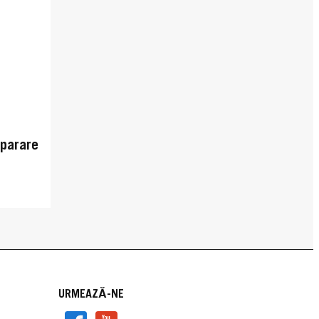
parare
URMEAZĂ-NE