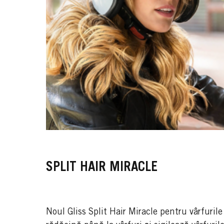
SPLIT HAIR MIRACLE
Noul Gliss Split Hair Miracle pentru vârfuril