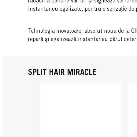
rădăcină până la vârfuri și sigilează vârfuri
instantaneu egalizate, pentru o senzație de 
Tehnologia inovatoare, absolut nouă de la Gl
repară și egalizează instantaneu părul deteri
SPLIT HAIR MIRACLE