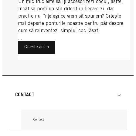
Un mic truc este să îți accesorizezi cocul, astfel
încât să porți un stil diferit în fiecare zi, dar
practic nu, înțelegi ce vrem să spunem? Citește
mai departe ponturile noastre pentru păr despre
cum să reinventezi simplul coc lăsat.
...
Citeste acum
CONTACT
Contact