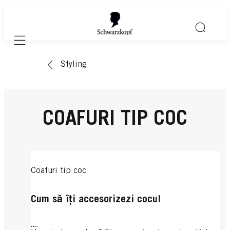
Mobile navigation
Styling
COAFURI TIP COC
Coafuri tip coc
Cum să îți accesorizezi cocul
...