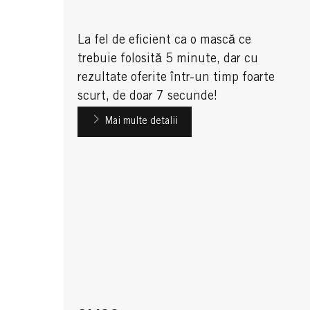
La fel de eficient ca o mască ce
trebuie folosită 5 minute, dar cu
rezultate oferite într-un timp foarte
scurt, de doar 7 secunde!
Mai multe detalii