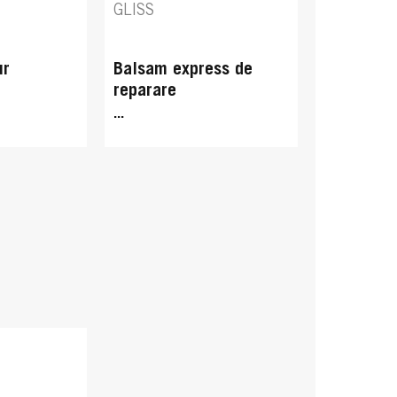
GLISS
ur
Balsam express de
reparare
...