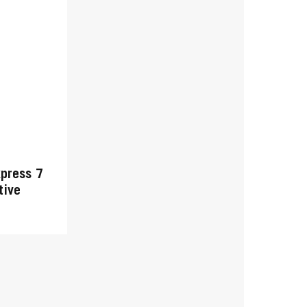
press 7
tive