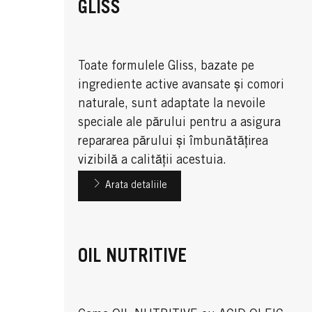
GLISS
Toate formulele Gliss, bazate pe
ingrediente active avansate și comori
naturale, sunt adaptate la nevoile
speciale ale părului pentru a asigura
repararea părului și îmbunătățirea
vizibilă a calității acestuia.
Arata detaliile
OIL NUTRITIVE