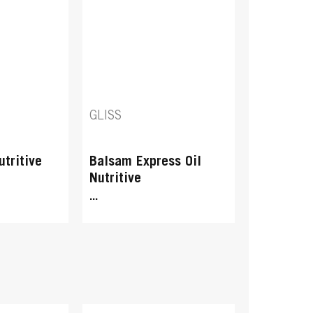
GLISS
utritive
Balsam Express Oil
Nutritive
...