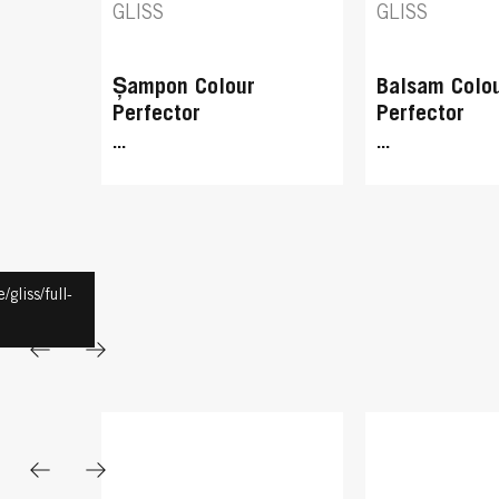
GLISS
GLISS
Șampon Colour
Balsam Colo
Perfector
Perfector
...
...
/gliss/full-