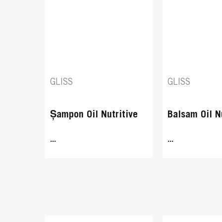
GLISS
GLISS
Șampon Oil Nutritive
Balsam Oil N
...
...