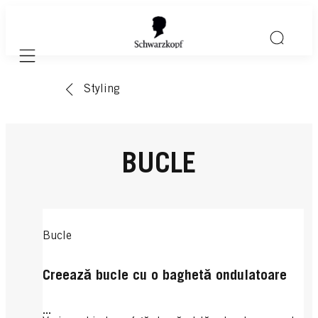
Mobile navigation
Styling
BUCLE
Bucle
Creează bucle cu o baghetă ondulatoare
...