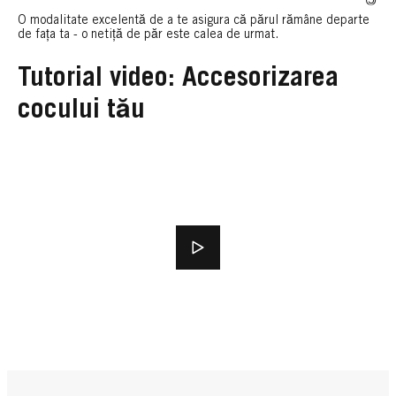
O modalitate excelentă de a te asigura că părul rămâne departe
de fața ta - o netiță de păr este calea de urmat.
Tutorial video: Accesorizarea
cocului tău