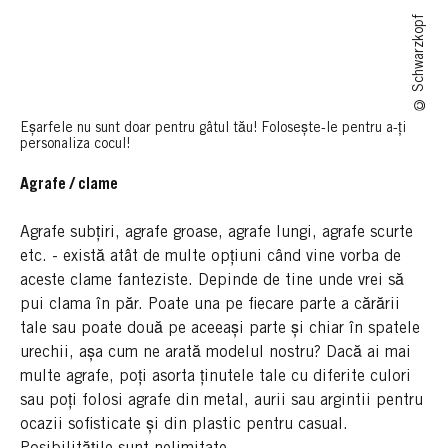
© Schwarzkopf
Eșarfele nu sunt doar pentru gâtul tău! Folosește-le pentru a-ți
personaliza cocul!
Agrafe / clame
Agrafe subțiri, agrafe groase, agrafe lungi, agrafe scurte
etc. - există atât de multe opțiuni când vine vorba de
aceste clame fanteziste. Depinde de tine unde vrei să
pui clama în păr. Poate una pe fiecare parte a cărării
tale sau poate două pe aceeași parte și chiar în spatele
urechii, așa cum ne arată modelul nostru? Dacă ai mai
multe agrafe, poți asorta ținutele tale cu diferite culori
sau poți folosi agrafe din metal, aurii sau argintii pentru
ocazii sofisticate și din plastic pentru casual.