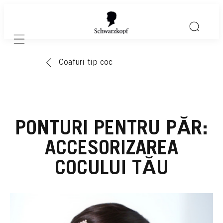
Mobile navigation
Coafuri tip coc
PONTURI PENTRU PĂR:
ACCESORIZAREA
COCULUI TĂU