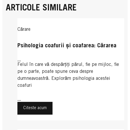
ARTICOLE SIMILARE
Cărare
Psihologia coafurii și coafarea: Cărarea
...
Felul în care vă despărțiți părul, fie pe mijloc, fie
pe o parte, poate spune ceva despre
dumneavoastră. Explorăm psihologia acestei
coafuri
...
Citeste acum