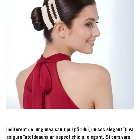
Indiferent de lungimea sau tipul părului, un coc elegant îți va
asigura întotdeauna un aspect chic și elegant. Și cum vara