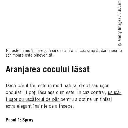
© Getty Images / JGI/Jamie Grill
Nu este nimic în neregulă cu o coafură cu coc simplă, dar uneori o
schimbare este binevenită.
Aranjarea cocului lăsat
Dacă părul tău este în mod natural drept sau ușor
ondulat, îl poți lăsa așa cum este. În caz contrar,
usucă-
l ușor cu uscătorul de păr
pentru a obține un finisaj
extra elegant înainte de a începe.
Pasul 1: Spray