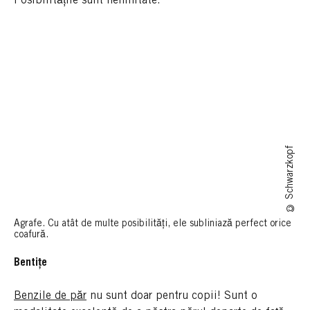
Posibilitățile sunt nelimitate.
© Schwarzkopf
Agrafe. Cu atât de multe posibilități, ele subliniază perfect orice
coafură.
Bentițe
Benzile de păr
nu sunt doar pentru copii! Sunt o