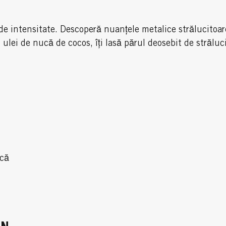
 de intensitate. Descoperă nuanțele metalice strălucitoa
 ulei de nucă de cocos, îți lasă părul deosebit de strălu
ică