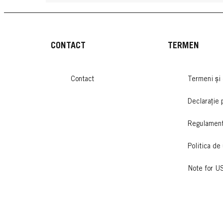
CONTACT
TERMEN
Contact
Termeni și 
Declarație 
Regulamen
Politica de 
Note for U