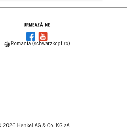
URMEAZĂ-NE
Romania (schwarzkopf.ro)
 2026 Henkel AG & Co. KG aA