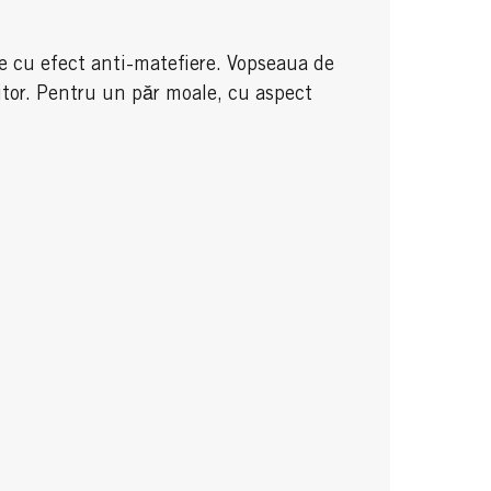
re cu efect anti-matefiere. Vopseaua de
citor. Pentru un păr moale, cu aspect