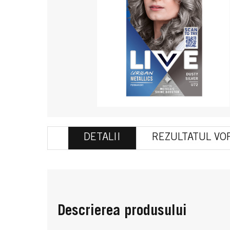
DETALII
REZULTATUL VOP
Descrierea produsului