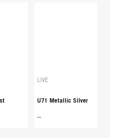
LIVE
st
U71 Metallic Silver
...