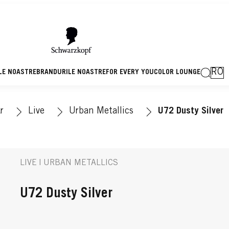
RO
LE NOASTRE
BRANDURILE NOASTRE
FOR EVERY YOU
COLOR LOUNGE
r
Live
Urban Metallics
U72 Dusty Silver
LIVE | URBAN METALLICS
U72 Dusty Silver