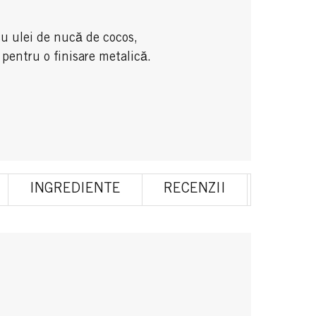
cu ulei de nucă de cocos,
 pentru o finisare metalică.
INGREDIENTE
RECENZII
ARTICO