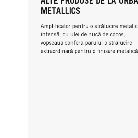
ALTE PRODUSE DE LA URB
METALLICS
Amplificator pentru o strălucire metali
intensă, cu ulei de nucă de cocos,
vopseaua conferă părului o strălucire
extraordinară pentru o finisare metalică