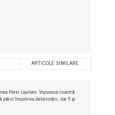
ARTICOLE SIMILARE
mea fibrei capilare. Vopseaua noastră
ărul împotriva deteriorării, dar îl și