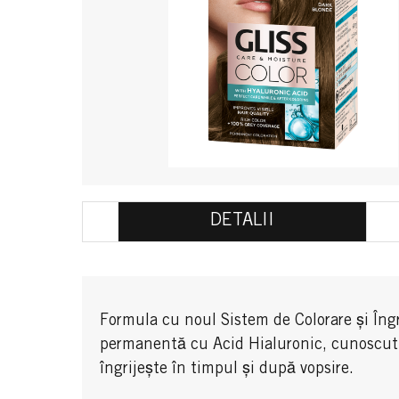
DETALII
Formula cu noul Sistem de Colorare și Îngr
permanentă cu Acid Hialuronic, cunoscut pen
îngrijește în timpul și după vopsire.