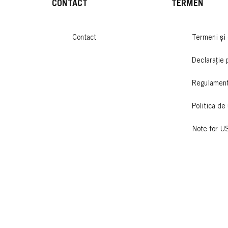
CONTACT
TERMEN
Contact
Termeni și 
Declarație 
Regulamen
Politica de 
Note for U