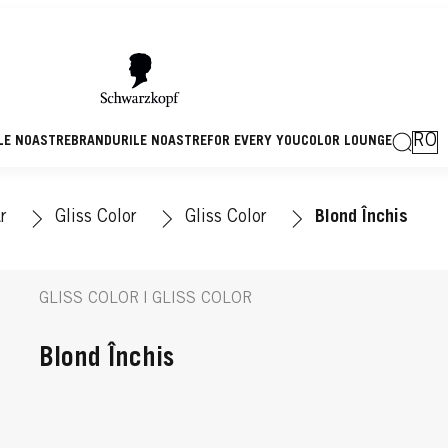
RO
LE NOASTRE
BRANDURILE NOASTRE
FOR EVERY YOU
COLOR LOUNGE
r
Gliss Color
Gliss Color
Blond Închis
GLISS COLOR | GLISS COLOR
Blond Închis