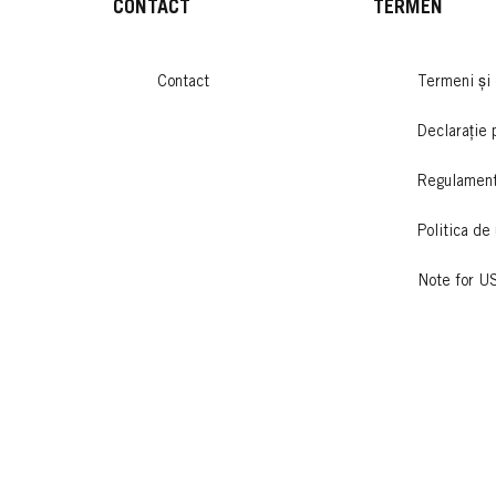
CONTACT
TERMEN
Contact
Termeni și 
Declarație 
Regulamen
Politica de 
Note for U