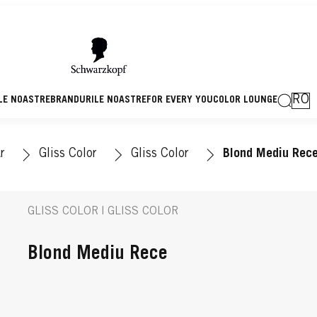
RO
LE NOASTRE
BRANDURILE NOASTRE
FOR EVERY YOU
COLOR LOUNGE
r
Gliss Color
Gliss Color
Blond Mediu Rec
GLISS COLOR | GLISS COLOR
Blond Mediu Rece