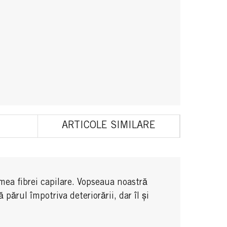
ARTICOLE SIMILARE
mea fibrei capilare. Vopseaua noastră
ărul împotriva deteriorării, dar îl și