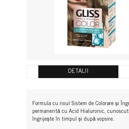
DETALII
Formula cu noul Sistem de Colorare și Îngr
permanentă cu Acid Hialuronic, cunoscut pen
îngrijește în timpul și după vopsire.